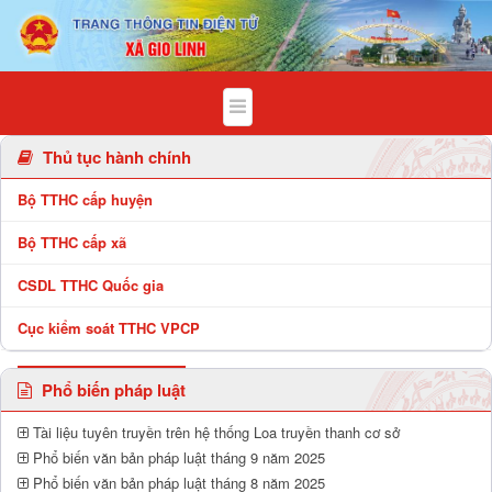
Chi tiết bài viết - Xã Gio Linh
Thủ tục hành chính
Bộ TTHC cấp huyện
Bộ TTHC cấp xã
CSDL TTHC Quốc gia
Cục kiểm soát TTHC VPCP
Phổ biến pháp luật
Tài liệu tuyên truyền trên hệ thống Loa truyền thanh cơ sở
Phổ biến văn bản pháp luật tháng 9 năm 2025
Phổ biến văn bản pháp luật tháng 8 năm 2025