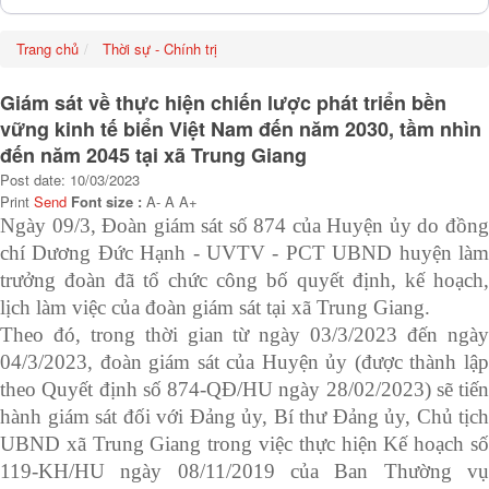
Trang chủ
Thời sự - Chính trị
Giám sát về thực hiện chiến lược phát triển bền
vững kinh tế biển Việt Nam đến năm 2030, tầm nhìn
đến năm 2045 tại xã Trung Giang
Post date: 10/03/2023
Print
Send
Font size :
A-
A
A+
Ngày 09/3, Đoàn giám sát số 874 của Huyện ủy do đồng
chí Dương Đức Hạnh - UVTV - PCT UBND huyện làm
trưởng đoàn đã tổ chức công bố quyết định, kế hoạch,
lịch làm việc của đoàn giám sát tại xã Trung Giang.
Theo đó, trong thời gian từ ngày 03/3/2023 đến ngày
04/3/2023, đoàn giám sát của Huyện ủy (được thành lập
theo Quyết định số 874-QĐ/HU ngày 28/02/2023) sẽ tiến
hành giám sát đối với Đảng ủy, Bí thư Đảng ủy, Chủ tịch
UBND xã Trung Giang trong việc thực hiện Kế hoạch số
119-KH/HU ngày 08/11/2019 của Ban Thường vụ