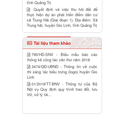
tỉnh Quảng Trị
Quyết định về việc thu hồi đất để
thực hiện dự án phát triển điểm dân cư
xã Trung Hải (Giai đoạn 1), Địa điểm: Xã
Trung hải, huyện Gio Linh, tỉnh Quảng Trị
Tài liệu tham khảo
795/HD-SNV - Biểu mẫu báo cáo
thống kê công tác văn thư năm 2018
3474/QĐ-UBND - Thông tin về cuộc
thi sáng tác biểu trưng (logo) huyện Gio
Linh
01/2019/TT-BNV - Thông tư của Bộ
Nội vụ Quy định quy trình trao đổi, lưu
trữ, xử lý tài...