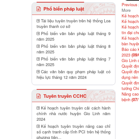
Previous
Phổ biến pháp luật
More
Kế hoạch 
Tài liệu tuyên truyền trên hệ thống Loa
Kế hoạch
truyền thanh cơ sở
Kế hoạch 
tin đại c
Phổ biến văn bản pháp luật tháng 9
Kế hoạch 
năm 2025
bàn huyệ
Phổ biến văn bản pháp luật tháng 8
Báo cáo 
năm 2025
2023
(09/
Phổ biến văn bản pháp luật tháng 7
Gio Linh
năm 2025
Quyết đị
Các văn bản quy phạm pháp luật có
Quyết địn
hiệu lực tháng 12 năm 2024
dụng nền
Quyết địn
tướng Ch
Nâng cao 
Tuyên truyền CCHC
bệnh
(07/
Kế hoạch tuyên truyền cải cách hành
chính nhà nước huyện Gio Linh năm
2024
Kế hoạch tuyên truyền nâng cao chỉ
số cạnh tranh cấp tỉnh PCI trên hệ thống
phương tiên...