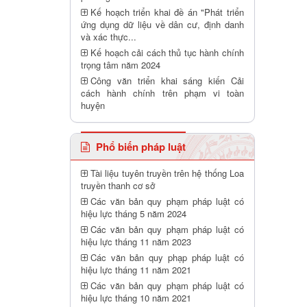
Kế hoạch triển khai đề án "Phát triển
ứng dụng dữ liệu về dân cư, định danh
và xác thực...
Kế hoạch cải cách thủ tục hành chính
trọng tâm năm 2024
Công văn triển khai sáng kiến Cải
cách hành chính trên phạm vi toàn
huyện
Phổ biến pháp luật
Tài liệu tuyên truyền trên hệ thống Loa
truyền thanh cơ sở
Các văn bản quy phạm pháp luật có
hiệu lực tháng 5 năm 2024
Các văn bản quy phạm pháp luật có
hiệu lực tháng 11 năm 2023
Các văn bản quy phạp pháp luật có
hiệu lực tháng 11 năm 2021
Các văn bản quy phạm pháp luật có
hiệu lực tháng 10 năm 2021