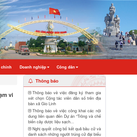
 chính
Doanh nghiệp
Công dân
Thông báo
Thông báo về việc đăng ký tham gia
ạm vi
xét chọn Cộng tác viên dân số trên địa
bàn xã Gio Linh
Thông báo về việc công khai các nội
dung liên quan đến Dự án “Trồng và chế
biến cây dược liệu sạch...
Nghị quyết công bố kết quả bầu cử và
danh sách những người trúng cử đại biểu