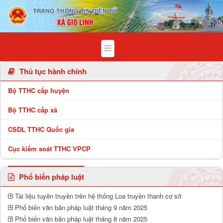
Chi tiết bài viết - Xã Gio Linh
Thủ tục hành chính
Bộ TTHC cấp huyện
Bộ TTHC cấp xã
CSDL TTHC Quốc gia
Cục kiểm soát TTHC VPCP
Phổ biến pháp luật
Tài liệu tuyên truyền trên hệ thống Loa truyền thanh cơ sở
Phổ biến văn bản pháp luật tháng 9 năm 2025
Phổ biến văn bản pháp luật tháng 8 năm 2025