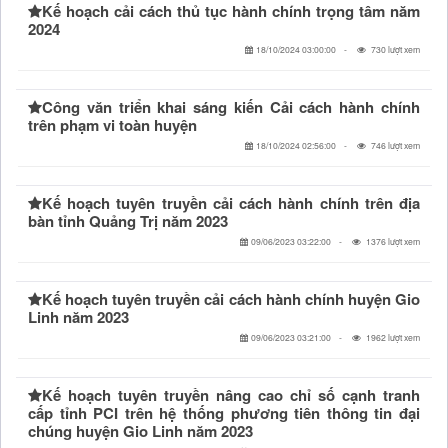
Kế hoạch cải cách thủ tục hành chính trọng tâm năm
2024
18/10/2024 03:00:00
730 lượt xem
Công văn triển khai sáng kiến Cải cách hành chính
trên phạm vi toàn huyện
18/10/2024 02:56:00
746 lượt xem
Kế hoạch tuyên truyền cải cách hành chính trên địa
bàn tỉnh Quảng Trị năm 2023
09/06/2023 03:22:00
1376 lượt xem
Kế hoạch tuyên truyền cải cách hành chính huyện Gio
Linh năm 2023
09/06/2023 03:21:00
1962 lượt xem
Kế hoạch tuyên truyền nâng cao chỉ số cạnh tranh
cấp tỉnh PCI trên hệ thống phương tiên thông tin đại
chúng huyện Gio Linh năm 2023