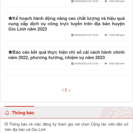
09/06/2023 03:18:00
1922 lượt xem
Kế hoạch hành động nâng cao chất lượng và hiệu quả
cung cấp dịch vụ công trực tuyến trên địa bàn huyện
Gio Linh năm 2023
09/06/2023 03:15:00
1358 lượt xem
Báo cáo kết quả thực hiện chỉ số cải cách hành chính
năm 2022, phương hướng, nhiệm vụ năm 2023
09/06/2023 03:12:00
1403 lượt xem
1
2
»
Thông báo
Thông báo về việc đăng ký tham gia xét chọn Cộng tác viên dân số
trên địa bàn xã Gio Linh