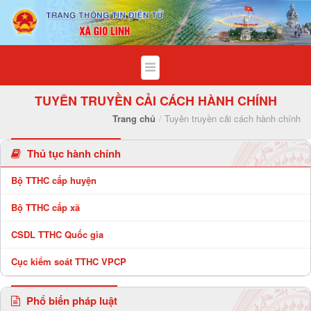
Tuyên truyền cải cách hành chính - Xã
TUYÊN TRUYỀN CẢI CÁCH HÀNH CHÍNH
Trang chủ
Tuyên truyền cải cách hành chính
Thủ tục hành chính
Bộ TTHC cấp huyện
Bộ TTHC cấp xã
CSDL TTHC Quốc gia
Cục kiểm soát TTHC VPCP
Phổ biến pháp luật