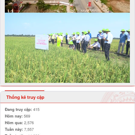
Thống kê truy cập
Đang truy cập:
415
Hôm nay:
569
Hôm qua:
2,576
Tuần này:
7,557