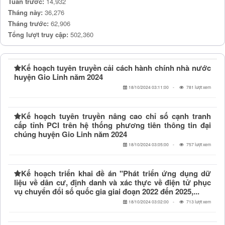
Tuần trước:
14,932
Tháng này:
36,276
Tháng trước:
62,906
Tổng lượt truy cập:
502,360
Kế hoạch tuyên truyền cải cách hành chính nhà nước
huyện Gio Linh năm 2024
18/10/2024 03:11:00
781 lượt xem
Kế hoạch tuyên truyền nâng cao chỉ số cạnh tranh
cấp tỉnh PCI trên hệ thống phương tiên thông tin đại
chúng huyện Gio Linh năm 2024
18/10/2024 03:05:00
757 lượt xem
Kế hoạch triển khai đề án "Phát triển ứng dụng dữ
liệu về dân cư, định danh và xác thực về điện tử phục
vụ chuyển đổi số quốc gia giai đoạn 2022 đến 2025,...
18/10/2024 03:02:00
713 lượt xem