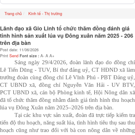
Trang chủ
Kinh tế - Thị trường
Lãnh đạo xã Gio Linh tổ chức thăm đồng đánh giá
tình hình sản xuất lúa vụ Đông xuân năm 2025 - 206
trên địa bàn
Post date: 11/06/2026
Print
Send
Font size :
A-
A
A+
Sáng ngày 29/4/2026, đoàn lãnh đạo do đồng chí
Lê Tiến Dũng - TUV, Bí thư đảng uỷ, CT HĐND xã làm
trưởng đoàn cùng đồng chí Lê Vĩnh Phú - PBT Đảng uỷ,
CT UBND xã, đồng chí Nguyễn Văn Hải - UV BTV,
PCT UBND xã, cán bộ Phòng kinh tế, Hội Nông dân xã
đã tổ chức thăm đồng nhằm đánh giá tình hình thu hoạch
lúa vụ Đông Xuân năm 2025–2026 trên địa bàn.
Tại các khu vực sản xuất, đoàn đã trực tiếp kiểm tra
tiến độ thu hoạch, năng suất lúa, tình hình tiêu thụ sau thu
hoạch cũng như trao đổi với bà con nông dân về những