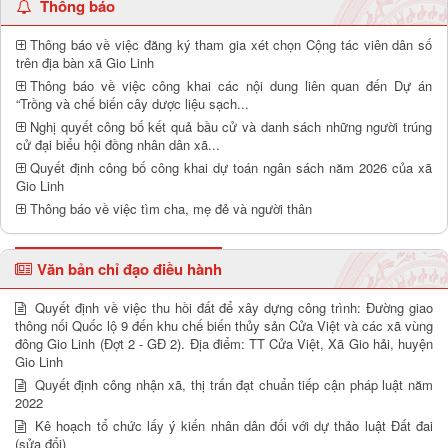
Thông báo
Thông báo về việc đăng ký tham gia xét chọn Cộng tác viên dân số
trên địa bàn xã Gio Linh
Thông báo về việc công khai các nội dung liên quan đến Dự án
“Trồng và chế biến cây dược liệu sạch...
Nghị quyết công bố kết quả bầu cử và danh sách những người trúng
cử đại biểu hội đồng nhân dân xã...
Quyết định công bố công khai dự toán ngân sách năm 2026 của xã
Gio Linh
Thông báo về việc tìm cha, mẹ đẻ và người thân
Văn bản chỉ đạo điều hành
Quyết định về việc thu hồi đất để xây dựng công trình: Đường giao
thông nối Quốc lộ 9 đến khu chế biến thủy sản Cửa Việt và các xã vùng
đông Gio Linh (Đợt 2 - GĐ 2). Địa điểm: TT Cửa Việt, Xã Gio hải, huyện
Gio Linh
Quyết định công nhận xã, thị trấn đạt chuẩn tiếp cận pháp luật năm
2022
Kê hoạch tổ chức lấy ý kiến nhân dân đối với dự thảo luật Đất đai
(sửa đổi)