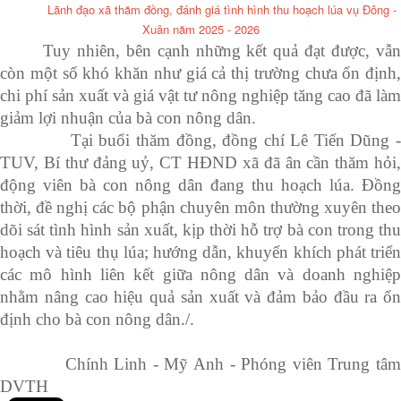
Lãnh đạo xã thăm đồng, đánh giá tình hình thu hoạch lúa vụ Đông -
Xuân năm 2025 - 2026
Tuy nhiên, bên cạnh những kết quả đạt được, vẫn
còn một số khó khăn như giá cả thị trường chưa ổn định,
chi phí sản xuất và giá vật tư nông nghiệp tăng cao đã làm
giảm lợi nhuận của bà con nông dân.
Tại buổi thăm đồng, đồng chí
Lê Tiến Dũng 
TUV, Bí thư đảng uỷ, CT HĐND xã
đã ân cần thăm hỏi
động viên bà con nông dân đang thu hoạch lúa. Đồng
thời, đề nghị các bộ phận chuyên môn thường xuyên theo
dõi sát tình hình sản xuất, kịp thời hỗ trợ bà con trong thu
hoạch và tiêu thụ lúa; hướng dẫn, khuyến khích phát triển
các mô hình liên kết giữa nông dân và doanh nghiệp
nhằm nâng cao hiệu quả sản xuất và đảm bảo đầu ra ổn
định cho bà con nông dân./.
Chính Linh - Mỹ Anh - Phóng viên Trung tâm
DVTH