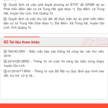
Quyết định về việc phê duyệt phương án BTHT để GPMB dự án
Phát triển điểm dân cư xã Trung Hải (giai đoạn 1). Địa điểm: xã Trung
Hải, huyện Gio Linh, tỉnh Quảng Trị
Quyết định về việc thu hồi đất để thực hiện dự án phát triển điểm
dân cư xã Trung Hải (Giai đoạn 1), Địa điểm: Xã Trung hải, huyện Gio
Linh, tỉnh Quảng Trị
Tài liệu tham khảo
795/HD-SNV - Biểu mẫu báo cáo thống kê công tác văn thư năm
2018
3474/QĐ-UBND - Thông tin về cuộc thi sáng tác biểu trưng (logo)
huyện Gio Linh
01/2019/TT-BNV - Thông tư của Bộ Nội vụ Quy định quy trình trao
đổi, lưu trữ, xử lý tài...