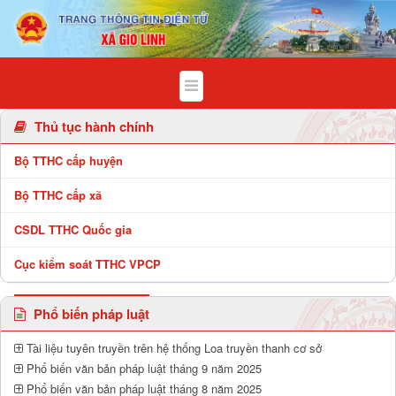
Chi tiết bài viết - Xã Gio Linh
Thủ tục hành chính
Bộ TTHC cấp huyện
Bộ TTHC cấp xã
CSDL TTHC Quốc gia
Cục kiểm soát TTHC VPCP
Phổ biến pháp luật
Tài liệu tuyên truyền trên hệ thống Loa truyền thanh cơ sở
Phổ biến văn bản pháp luật tháng 9 năm 2025
Phổ biến văn bản pháp luật tháng 8 năm 2025