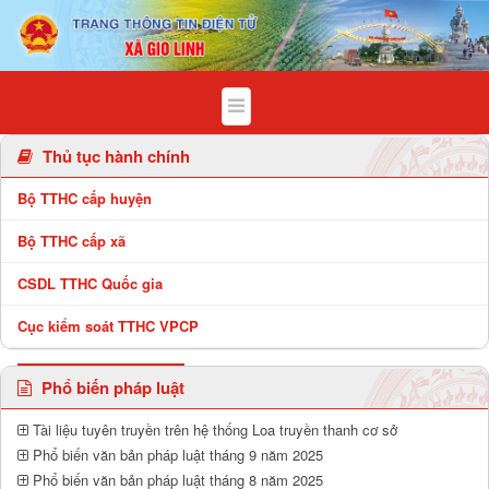
Chi tiết bài viết - Xã Gio Linh
Thủ tục hành chính
Bộ TTHC cấp huyện
Bộ TTHC cấp xã
CSDL TTHC Quốc gia
Cục kiểm soát TTHC VPCP
Phổ biến pháp luật
Tài liệu tuyên truyền trên hệ thống Loa truyền thanh cơ sở
Phổ biến văn bản pháp luật tháng 9 năm 2025
Phổ biến văn bản pháp luật tháng 8 năm 2025