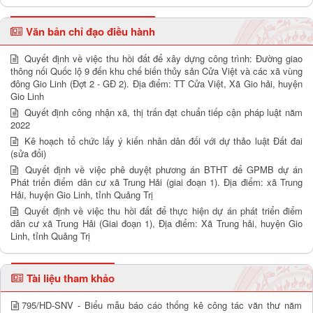
Văn bản chỉ đạo điều hành
Quyết định về việc thu hồi đất để xây dựng công trình: Đường giao
thông nối Quốc lộ 9 đến khu chế biến thủy sản Cửa Việt và các xã vùng
đông Gio Linh (Đợt 2 - GĐ 2). Địa điểm: TT Cửa Việt, Xã Gio hải, huyện
Gio Linh
Quyết định công nhận xã, thị trấn đạt chuẩn tiếp cận pháp luật năm
2022
Kê hoạch tổ chức lấy ý kiến nhân dân đối với dự thảo luật Đất đai
(sửa đổi)
Quyết định về việc phê duyệt phương án BTHT để GPMB dự án
Phát triển điểm dân cư xã Trung Hải (giai đoạn 1). Địa điểm: xã Trung
Hải, huyện Gio Linh, tỉnh Quảng Trị
Quyết định về việc thu hồi đất để thực hiện dự án phát triển điểm
dân cư xã Trung Hải (Giai đoạn 1), Địa điểm: Xã Trung hải, huyện Gio
Linh, tỉnh Quảng Trị
Tài liệu tham khảo
795/HD-SNV - Biểu mẫu báo cáo thống kê công tác văn thư năm