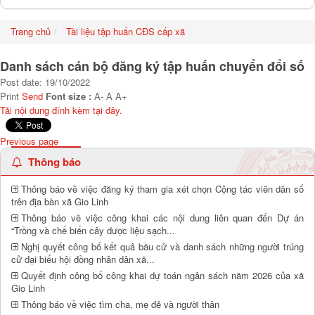
Trang chủ
Tài liệu tập huấn CĐS cấp xã
Danh sách cán bộ đăng ký tập huấn chuyển đổi số
Post date: 19/10/2022
Print
Send
Font size :
A-
A
A+
Tải nội dung đính kèm tại đây.
Previous page
Thông báo
Thông báo về việc đăng ký tham gia xét chọn Cộng tác viên dân số
trên địa bàn xã Gio Linh
Thông báo về việc công khai các nội dung liên quan đến Dự án
“Trồng và chế biến cây dược liệu sạch...
Nghị quyết công bố kết quả bầu cử và danh sách những người trúng
cử đại biểu hội đồng nhân dân xã...
Quyết định công bố công khai dự toán ngân sách năm 2026 của xã
Gio Linh
Thông báo về việc tìm cha, mẹ đẻ và người thân