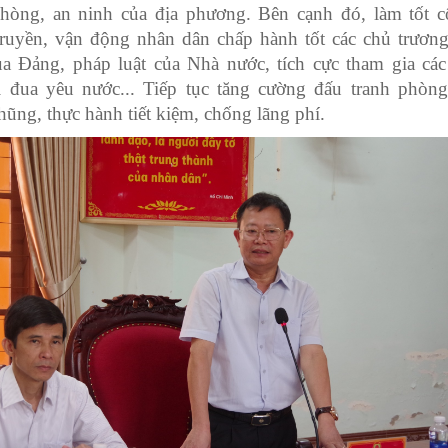
hòng, an ninh của địa phương. Bên cạnh đó, làm tốt c
truyền, vận động nhân dân chấp hành tốt các chủ trương
ủa Đảng, pháp luật của Nhà nước, tích cực tham gia cá
hi đua yêu nước... Tiếp tục tăng cường đấu tranh phòn
ũng, thực hành tiết kiệm, chống lãng phí.