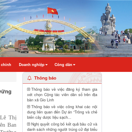
 chính
Doanh nghiệp
Công dân
Thông báo
Thông báo về việc đăng ký tham gia
 vững
xét chọn Cộng tác viên dân số trên địa
bàn xã Gio Linh
Thông báo về việc công khai các nội
dung liên quan đến Dự án “Trồng và chế
 Lê Thị
biến cây dược liệu sạch...
Nghị quyết công bố kết quả bầu cử và
iên Ban
danh sách những người trúng cử đại biểu