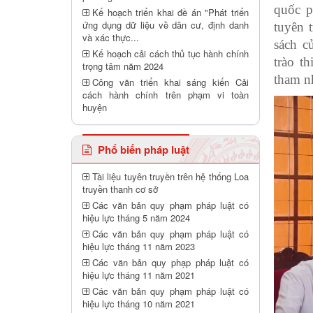
quốc p
Kế hoạch triển khai đề án "Phát triển
ứng dụng dữ liệu về dân cư, định danh
tuyên 
và xác thực...
sách c
Kế hoạch cải cách thủ tục hành chính
trào t
trọng tâm năm 2024
tham nh
Công văn triển khai sáng kiến Cải
cách hành chính trên phạm vi toàn
huyện
Phổ biến pháp luật
Tài liệu tuyên truyền trên hệ thống Loa
truyền thanh cơ sở
Các văn bản quy phạm pháp luật có
hiệu lực tháng 5 năm 2024
Các văn bản quy phạm pháp luật có
hiệu lực tháng 11 năm 2023
Các văn bản quy phạp pháp luật có
hiệu lực tháng 11 năm 2021
Các văn bản quy phạm pháp luật có
hiệu lực tháng 10 năm 2021