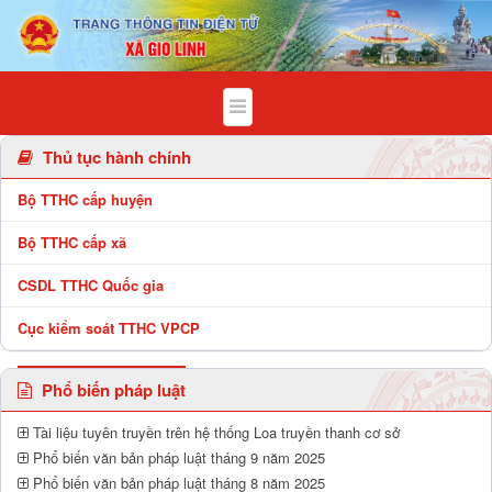
Chi tiết bài viết - Xã Gio Linh
Thủ tục hành chính
Bộ TTHC cấp huyện
Bộ TTHC cấp xã
CSDL TTHC Quốc gia
Cục kiểm soát TTHC VPCP
Phổ biến pháp luật
Tài liệu tuyên truyền trên hệ thống Loa truyền thanh cơ sở
Phổ biến văn bản pháp luật tháng 9 năm 2025
Phổ biến văn bản pháp luật tháng 8 năm 2025