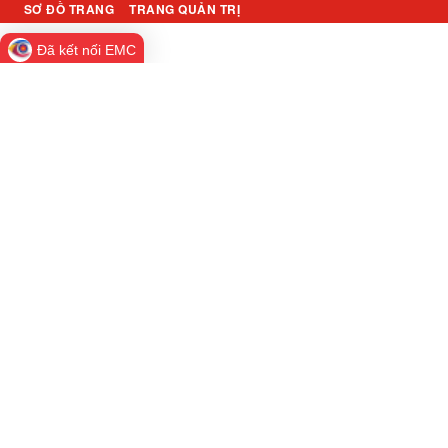
SƠ ĐỒ TRANG
TRANG QUẢN TRỊ
Đã kết nối EMC