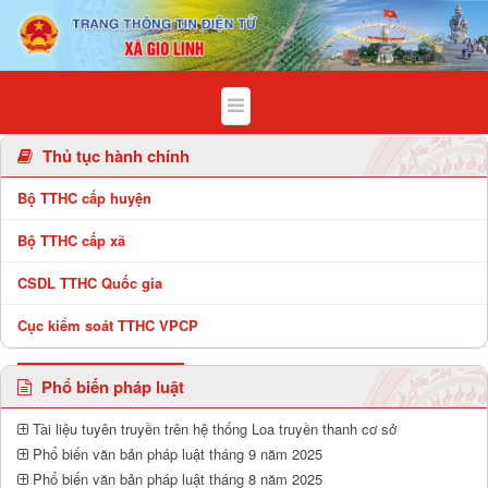
Chi tiết bài viết - Xã Gio Linh
Thủ tục hành chính
Bộ TTHC cấp huyện
Bộ TTHC cấp xã
CSDL TTHC Quốc gia
Cục kiểm soát TTHC VPCP
Phổ biến pháp luật
Tài liệu tuyên truyền trên hệ thống Loa truyền thanh cơ sở
Phổ biến văn bản pháp luật tháng 9 năm 2025
Phổ biến văn bản pháp luật tháng 8 năm 2025