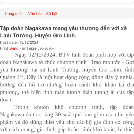
Trang chủ
Văn hóa - Xã hội
Tập đoàn Nagakawa mang yêu thương đến với xã
Linh Trường, Huyện Gio Linh.
Post date: 13/12/2024
Print
Send
Font size :
A-
A
A+
Ngày 02/12/2024, BTV tỉnh đoàn phối hợp với tập
đoàn Nagakawa tổ chức chương trình "Trao mơ ước - Gửi
yêu thương" tại xã Linh Trường, huyện Gio Linh, tỉnh
Quảng Trị. Đây là một hoạt động cộng đồng đầy ý nghĩa,
hướng đến hỗ trợ những hoàn cảnh khó khăn tại địa
phương, thể hiện tinh thần tương thân tương ái của tập
đoàn.
Trong khuôn khổ chương trình, tập đoàn
Nagakawa đã trao tặng 30 suất quà bao gồm các nhu yếu
phẩm và đồ dùng thiết yếu cho các hộ gia đình có công
với cách mạng, gia đình gặp hoàn cảnh khó khăn, bị thiệt