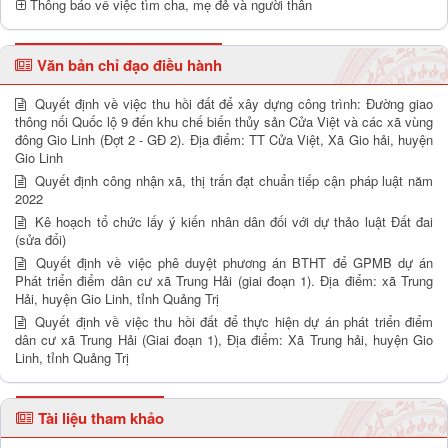
Thông báo về việc tìm cha, mẹ đẻ và người thân
Văn bản chỉ đạo điều hành
Quyết định về việc thu hồi đất để xây dựng công trình: Đường giao
thông nối Quốc lộ 9 đến khu chế biến thủy sản Cửa Việt và các xã vùng
đông Gio Linh (Đợt 2 - GĐ 2). Địa điểm: TT Cửa Việt, Xã Gio hải, huyện
Gio Linh
Quyết định công nhận xã, thị trấn đạt chuẩn tiếp cận pháp luật năm
2022
Kê hoạch tổ chức lấy ý kiến nhân dân đối với dự thảo luật Đất đai
(sửa đổi)
Quyết định về việc phê duyệt phương án BTHT để GPMB dự án
Phát triển điểm dân cư xã Trung Hải (giai đoạn 1). Địa điểm: xã Trung
Hải, huyện Gio Linh, tỉnh Quảng Trị
Quyết định về việc thu hồi đất để thực hiện dự án phát triển điểm
dân cư xã Trung Hải (Giai đoạn 1), Địa điểm: Xã Trung hải, huyện Gio
Linh, tỉnh Quảng Trị
Tài liệu tham khảo