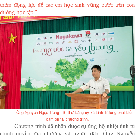
thêm động lực để các em học sinh vững bước trên con
đường học tập."
Ông Nguyễn Ngọc Trung - Bí thư Đảng uỷ xã Linh Trường phát biểu
cảm ơn tại chương trình.
Chương trình đã nhận được sự ủng hộ nhiệt tình từ
chính quyền địa phương và người dân. Ông Nguyễn