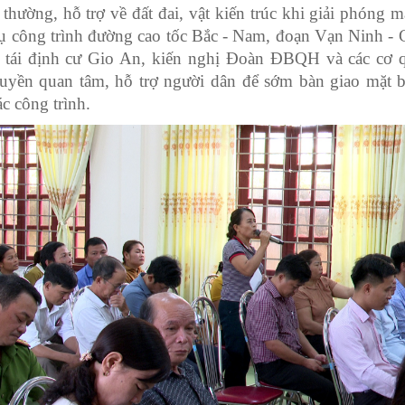
 thường, hỗ trợ về đất đai, vật kiến trúc khi giải phóng 
ụ công trình đường cao tốc Bắc - Nam, đoạn Vạn Ninh -
 tái định cư Gio An, kiến nghị Đoàn ĐBQH và các cơ 
uyền quan tâm, hỗ trợ người dân để sớm bàn giao mặt b
c công trình.