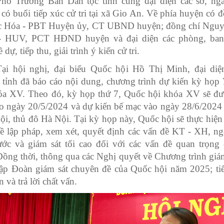
hó Trưởng Ban Dân tộc tỉnh cùng đại diện các sở, ng
 có buổi tiếp xúc cử tri tại xã Gio An. Về phía huyện có 
 Hóa - PBT Huyện ủy, CT UBND huyện; đồng chí Ngu
- HUV, PCT HĐND huyện và đại diện các phòng, ban
 dự, tiếp thu, giải trình ý kiến cử tri.
Tại hội nghị, đại biểu Quốc hội Hồ Thị Minh, đại di
ỉnh đã báo cáo nội dung, chương trình dự kiến kỳ họp 
óa XV. Theo đó, kỳ họp thứ 7, Quốc hội khóa XV sẽ đư
o ngày 20/5/2024 và dự kiến bế mạc vào ngày 28/6/2024 
i, thủ đô Hà Nội. Tại kỳ họp này, Quốc hội sẽ thực hiện 
ề lập pháp, xem xét, quyết định các vấn đề KT - XH, ng
ớc và giám sát tối cao đối với các vấn đề quan trọng 
Đồng thời, thông qua các Nghị quyết về Chương trình giám
lập Đoàn giám sát chuyên đề của Quốc hội năm 2025; ti
n và trả lời chất vấn.