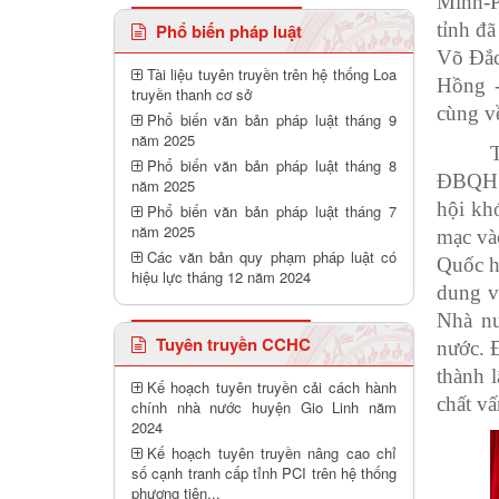
Minh-P
tỉnh đã
Phổ biến pháp luật
Võ Đắc
Tài liệu tuyên truyền trên hệ thống Loa
Hồng 
truyền thanh cơ sở
cùng về
Phổ biến văn bản pháp luật tháng 9
năm 2025
Phổ biến văn bản pháp luật tháng 8
ĐBQH t
năm 2025
hội kh
Phổ biến văn bản pháp luật tháng 7
năm 2025
mạc và
Các văn bản quy phạm pháp luật có
Quốc hộ
hiệu lực tháng 12 năm 2024
dung v
Nhà nư
Tuyên truyền CCHC
nước. 
thành 
Kế hoạch tuyên truyền cải cách hành
chất vấ
chính nhà nước huyện Gio Linh năm
2024
Kế hoạch tuyên truyền nâng cao chỉ
số cạnh tranh cấp tỉnh PCI trên hệ thống
phương tiên...