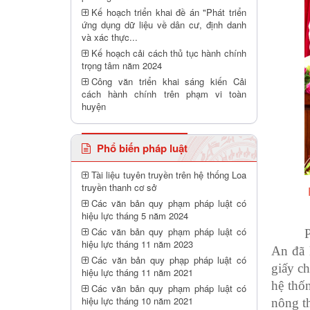
Kế hoạch triển khai đề án "Phát triển
ứng dụng dữ liệu về dân cư, định danh
và xác thực...
Kế hoạch cải cách thủ tục hành chính
trọng tâm năm 2024
Công văn triển khai sáng kiến Cải
cách hành chính trên phạm vi toàn
huyện
Phổ biến pháp luật
Tài liệu tuyên truyền trên hệ thống Loa
truyền thanh cơ sở
Các văn bản quy phạm pháp luật có
hiệu lực tháng 5 năm 2024
Các văn bản quy phạm pháp luật có
hiệu lực tháng 11 năm 2023
An đã 
Các văn bản quy phạp pháp luật có
giấy c
hiệu lực tháng 11 năm 2021
hệ thố
Các văn bản quy phạm pháp luật có
hiệu lực tháng 10 năm 2021
nông t