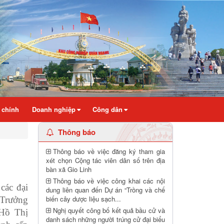
 chính
Doanh nghiệp
Công dân
Thông báo
Thông báo về việc đăng ký tham gia
xét chọn Cộng tác viên dân số trên địa
bàn xã Gio Linh
Thông báo về việc công khai các nội
các đại
dung liên quan đến Dự án “Trồng và chế
biến cây dược liệu sạch...
Trưởng
Nghị quyết công bố kết quả bầu cử và
Hồ Thị
danh sách những người trúng cử đại biểu