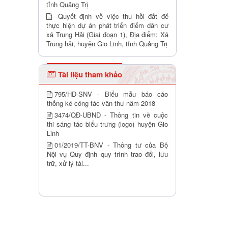
tỉnh Quảng Trị
Quyết định về việc thu hồi đất để
thực hiện dự án phát triển điểm dân cư
xã Trung Hải (Giai đoạn 1), Địa điểm: Xã
Trung hải, huyện Gio Linh, tỉnh Quảng Trị
Tài liệu tham khảo
795/HD-SNV - Biểu mẫu báo cáo
thống kê công tác văn thư năm 2018
3474/QĐ-UBND - Thông tin về cuộc
thi sáng tác biểu trưng (logo) huyện Gio
Linh
01/2019/TT-BNV - Thông tư của Bộ
Nội vụ Quy định quy trình trao đổi, lưu
trữ, xử lý tài...