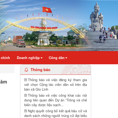
 chính
Doanh nghiệp
Công dân
Thông báo
Thông báo về việc đăng ký tham gia
năm
xét chọn Cộng tác viên dân số trên địa
bàn xã Gio Linh
Thông báo về việc công khai các nội
dung liên quan đến Dự án “Trồng và chế
biến cây dược liệu sạch...
Nghị quyết công bố kết quả bầu cử và
danh sách những người trúng cử đại biểu