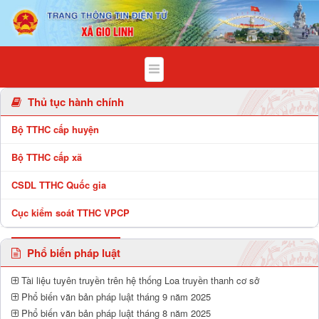
Chi tiết bài viết - Xã Gio Linh
Thủ tục hành chính
Bộ TTHC cấp huyện
Bộ TTHC cấp xã
CSDL TTHC Quốc gia
Cục kiểm soát TTHC VPCP
Phổ biến pháp luật
Tài liệu tuyên truyền trên hệ thống Loa truyền thanh cơ sở
Phổ biến văn bản pháp luật tháng 9 năm 2025
Phổ biến văn bản pháp luật tháng 8 năm 2025