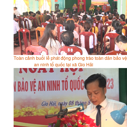
Toàn cảnh buổi lễ phát động phong trào toàn dân bảo vệ
an ninh tổ quốc tại xã Gio Hải