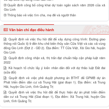
Quyết định công bố công khai dự toán ngân sách năm 2026 của xã
Gio Linh
Thông báo về việc tìm cha, mẹ đẻ và người thân
Văn bản chỉ đạo điều hành
Quyết định về việc thu hồi đất để xây dựng công trình: Đường giao
thông nối Quốc lộ 9 đến khu chế biến thủy sản Cửa Việt và các xã vùng
đông Gio Linh (Đợt 2 - GĐ 2). Địa điểm: TT Cửa Việt, Xã Gio hải, huyện
Gio Linh
Quyết định công nhận xã, thị trấn đạt chuẩn tiếp cận pháp luật năm
2022
Kê hoạch tổ chức lấy ý kiến nhân dân đối với dự thảo luật Đất đai
(sửa đổi)
Quyết định về việc phê duyệt phương án BTHT để GPMB dự án
Phát triển điểm dân cư xã Trung Hải (giai đoạn 1). Địa điểm: xã Trung
Hải, huyện Gio Linh, tỉnh Quảng Trị
Quyết định về việc thu hồi đất để thực hiện dự án phát triển điểm
dân cư xã Trung Hải (Giai đoạn 1), Địa điểm: Xã Trung hải, huyện Gio
Linh, tỉnh Quảng Trị