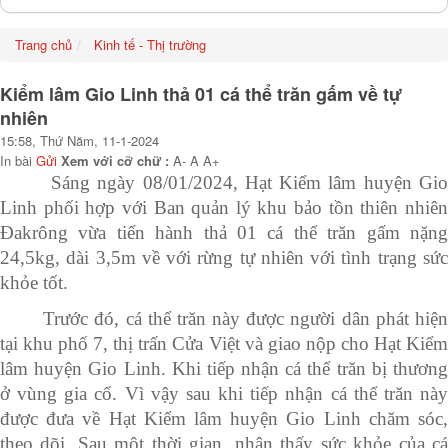
Trang chủ
Kinh tế - Thị trường
Kiểm lâm Gio Linh thả 01 cá thể trăn gấm về tự
nhiên
15:58, Thứ Năm, 11-1-2024
In bài
Gửi
Xem với cỡ chữ :
A-
A
A+
Sáng ngày 08/01/2024, Hạt Kiểm lâm huyện Gio
Linh phối hợp với Ban quản lý khu bảo tồn thiên nhiên
Đakrông vừa tiến hành thả 01 cá thể trăn gấm nặng
24,5kg, dài 3,5m về với rừng tự nhiên với tình trạng sức
khỏe tốt.
Trước đó, cá thể trăn này được người dân phát hiện
tại khu phố 7, thị trấn Cửa Việt và giao nộp cho Hạt Kiểm
lâm huyện Gio Linh. Khi tiếp nhận cá thể trăn bị thương
ở vùng gia cổ. Vì vậy sau khi tiếp nhận cá thể trăn này
được đưa về Hạt Kiểm lâm huyện Gio Linh chăm sóc,
theo dõi. Sau một thời gian, nhận thấy sức khỏe của cá