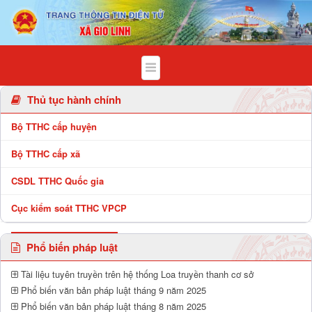
Chi tiết bài viết - Xã Gio Linh
Thủ tục hành chính
Bộ TTHC cấp huyện
Bộ TTHC cấp xã
CSDL TTHC Quốc gia
Cục kiểm soát TTHC VPCP
Phổ biến pháp luật
Tài liệu tuyên truyền trên hệ thống Loa truyền thanh cơ sở
Phổ biến văn bản pháp luật tháng 9 năm 2025
Phổ biến văn bản pháp luật tháng 8 năm 2025