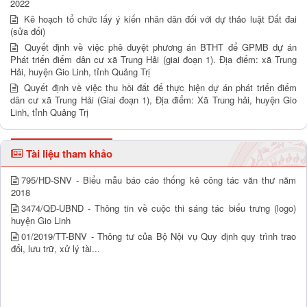
2022
Kê hoạch tổ chức lấy ý kiến nhân dân đối với dự thảo luật Đất đai
(sửa đổi)
Quyết định về việc phê duyệt phương án BTHT để GPMB dự án
Phát triển điểm dân cư xã Trung Hải (giai đoạn 1). Địa điểm: xã Trung
Hải, huyện Gio Linh, tỉnh Quảng Trị
Quyết định về việc thu hồi đất để thực hiện dự án phát triển điểm
dân cư xã Trung Hải (Giai đoạn 1), Địa điểm: Xã Trung hải, huyện Gio
Linh, tỉnh Quảng Trị
Tài liệu tham khảo
795/HD-SNV - Biểu mẫu báo cáo thống kê công tác văn thư năm
2018
3474/QĐ-UBND - Thông tin về cuộc thi sáng tác biểu trưng (logo)
huyện Gio Linh
01/2019/TT-BNV - Thông tư của Bộ Nội vụ Quy định quy trình trao
đổi, lưu trữ, xử lý tài...