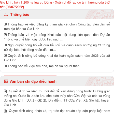
Gio Linh: hơn 1.200 ha lúa vụ Đông - Xuân bị đổ rạp do ảnh hưởng của thời
tiết
(06/07/2022)
Thông báo
Thông báo về việc đăng ký tham gia xét chọn Cộng tác viên dân số
trên địa bàn xã Gio Linh
Thông báo về việc công khai các nội dung liên quan đến Dự án
“Trồng và chế biến cây dược liệu sạch...
Nghị quyết công bố kết quả bầu cử và danh sách những người trúng
cử đại biểu hội đồng nhân dân xã...
Quyết định công bố công khai dự toán ngân sách năm 2026 của xã
Gio Linh
Thông báo về việc tìm cha, mẹ đẻ và người thân
Văn bản chỉ đạo điều hành
Quyết định về việc thu hồi đất để xây dựng công trình: Đường giao
thông nối Quốc lộ 9 đến khu chế biến thủy sản Cửa Việt và các xã vùng
đông Gio Linh (Đợt 2 - GĐ 2). Địa điểm: TT Cửa Việt, Xã Gio hải, huyện
Gio Linh
Quyết định công nhận xã, thị trấn đạt chuẩn tiếp cận pháp luật năm