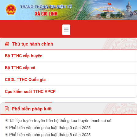
Chi tiết bài viết - Xã Gio Linh
Thủ tục hành chính
Bộ TTHC cấp huyện
Bộ TTHC cấp xã
CSDL TTHC Quốc gia
Cục kiểm soát TTHC VPCP
Phổ biến pháp luật
Tài liệu tuyên truyền trên hệ thống Loa truyền thanh cơ sở
Phổ biến văn bản pháp luật tháng 9 năm 2025
Phổ biến văn bản pháp luật tháng 8 năm 2025