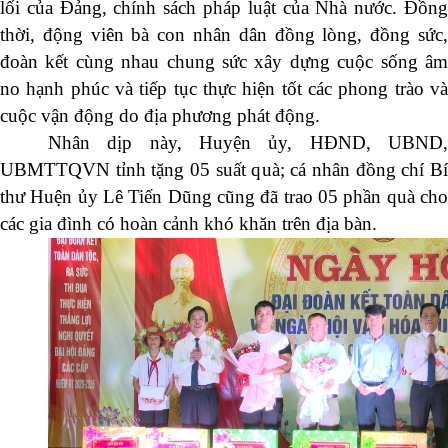
lối của Đảng, chính sách pháp luật của Nhà nước. Đồng
thời, động viên bà con nhân dân đồng lòng, đồng sức,
đoàn kết cùng nhau chung sức xây dựng cuộc sống âm
no hạnh phúc và tiếp tục thực hiện tốt các phong trào và
cuộc vận động do địa phương phát động.
Nhân dịp này, Huyện ủy, HĐND, UBND,
UBMTTQVN tỉnh tặng 05 suất quà; cá nhân đồng chí Bí
thư Huện ủy Lê Tiến Dũng cũng đã trao 05 phần quà cho
các gia đình có hoàn cảnh khó khăn trên địa bàn.