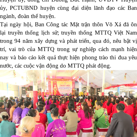
ủy, PCTUBND huyện
cùng đại diện
lãnh đạo các Ban
ngành, đoàn thể huyện
.
Tại ngày hội, Ban Công tác Mặt trận thôn Võ Xá đã ôn
lại truyền thống lịch sử; truyền thống MTTQ Việt Nam
trong 9
4
năm xây dựng và phát triển, qua đó, nêu bật v
trí, vai trò của MTTQ trong sự nghiệp cách mạnh hiện
nay và báo cáo kết quả thực hiện phong trào thi đua yêu
nước, các cuộc vận động do MTTQ phát động.