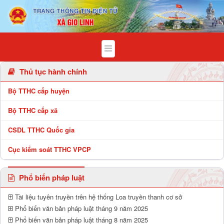
Chi tiết bài viết - Xã Gio Linh
Thủ tục hành chính
Bộ TTHC cấp huyện
Bộ TTHC cấp xã
CSDL TTHC Quốc gia
Cục kiểm soát TTHC VPCP
Phổ biến pháp luật
Tài liệu tuyên truyền trên hệ thống Loa truyền thanh cơ sở
Phổ biến văn bản pháp luật tháng 9 năm 2025
Phổ biến văn bản pháp luật tháng 8 năm 2025