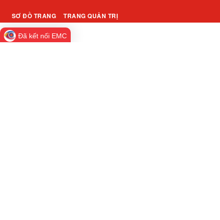
SƠ ĐỒ TRANG
TRANG QUẢN TRỊ
Đã kết nối EMC