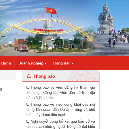
 chính
Doanh nghiệp
Công dân
Thông báo
Thông báo về việc đăng ký tham gia
n
xét chọn Cộng tác viên dân số trên địa
bàn xã Gio Linh
Thông báo về việc công khai các nội
dung liên quan đến Dự án “Trồng và chế
biến cây dược liệu sạch...
Nghị quyết công bố kết quả bầu cử và
danh sách những người trúng cử đại biểu