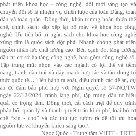
phát triển khoa học - công nghệ, đổi mới sáng tạo và
chuyển đổi số là nhiệm vụ chiến lược của toàn Đảng, toàn
dân và toàn quân. Đồng thời, khẩn trương hoàn thiện thể
chế, chính sách; sắp xếp lại bộ máy về khoa học công
nghệ. Ưu tiên bố trí ngân sách cho khoa học công nghệ
xứng tầm là quốc sách đột phá. Nhanh chóng phát triển
nguồn nhân lực chất lượng cao. Bên cạnh đó, tăng cường
đầu tư cơ sở hạ tầng công nghệ, bao gồm công nghệ số.
Tập trung mũi nhọn vào các ngành có lợi thế và tiềm
năng, tránh dàn trải và đẩy mạnh hợp tác và tận dụng tri
thức quốc tế… Tiến hành rà soát, điều chỉnh các đề án, dự
án để đảm bảo phù hợp với Nghị quyết số 57-NQ/TW
ngày 22/12/2024, tránh lãng phí, tập trung đầu tư hiệu
quả, có trọng tâm. Đồng thời, cải cách triệt để quy trình
phân bổ, quản lý và thanh quyết toán kinh phí, loại bỏ cơ
chế “xin - cho” và các thủ tục rườm rà để tối ưu hóa
nguồn lực và khuyến khích sáng tạo./.
Ngọc Quốc - Trung tâm VHTT - TDTT.