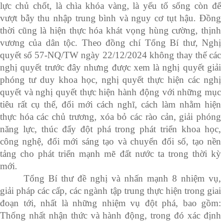
lực chủ chốt, là chìa khóa vàng, là yếu tố sống còn để
vượt bẫy thu nhập trung bình và nguy cơ tụt hậu. Đồng
thời cũng là hiện thực hóa khát vọng hùng cường, thịnh
vương của dân tộc. Theo đồng chí Tổng Bí thư, Nghị
quyết số 57-NQ/TW ngày 22/12/2024 không thay thế các
nghị quyết trước đây nhưng được xem là nghị quyết giải
phóng tư duy khoa học, nghị quyết thực hiện các nghị
quyết và nghị quyết thực hiện hành động với những mục
tiêu rất cụ thể, đổi mới cách nghĩ, cách làm nhằm hiện
thực hóa các chủ trương, xóa bỏ các rào cản, giải phóng
năng lực, thúc đẩy đột phá trong phát triển khoa học,
công nghệ, đổi mới sáng tạo và chuyển đổi số, tạo nền
tảng cho phát triển mạnh mẽ đất nước ta trong thời kỳ
mới.
Tổng Bí thư đề nghị và nhấn mạnh 8 nhiệm vụ,
giải pháp các cấp, các ngành tập trung thực hiện trong giai
đoạn tới, nhất là những nhiệm vụ đột phá, bao gồm:
Thống nhất nhận thức và hành động, trong đó xác định