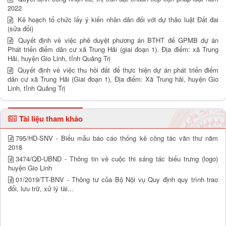
2022
Kê hoạch tổ chức lấy ý kiến nhân dân đối với dự thảo luật Đất đai
(sửa đổi)
Quyết định về việc phê duyệt phương án BTHT để GPMB dự án
Phát triển điểm dân cư xã Trung Hải (giai đoạn 1). Địa điểm: xã Trung
Hải, huyện Gio Linh, tỉnh Quảng Trị
Quyết định về việc thu hồi đất để thực hiện dự án phát triển điểm
dân cư xã Trung Hải (Giai đoạn 1), Địa điểm: Xã Trung hải, huyện Gio
Linh, tỉnh Quảng Trị
Tài liệu tham khảo
795/HD-SNV - Biểu mẫu báo cáo thống kê công tác văn thư năm
2018
3474/QĐ-UBND - Thông tin về cuộc thi sáng tác biểu trưng (logo)
huyện Gio Linh
01/2019/TT-BNV - Thông tư của Bộ Nội vụ Quy định quy trình trao
đổi, lưu trữ, xử lý tài...