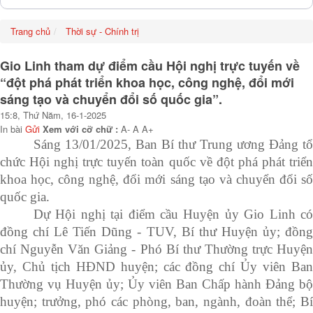
Trang chủ
Thời sự - Chính trị
Gio Linh tham dự điểm cầu Hội nghị trực tuyến về
“đột phá phát triển khoa học, công nghệ, đổi mới
sáng tạo và chuyển đổi số quốc gia”.
15:8, Thứ Năm, 16-1-2025
In bài
Gửi
Xem với cỡ chữ :
A-
A
A+
Sáng 13/01/2025, Ban Bí thư Trung ương Đảng tổ
chức Hội nghị trực tuyến toàn quốc về đột phá phát triển
khoa học, công nghệ, đổi mới sáng tạo và chuyển đổi số
quốc gia.
Dự Hội nghị tại điểm cầu Huyện ủy Gio Linh có
đồng chí Lê Tiến Dũng - TUV, Bí thư Huyện ủy; đồng
chí Nguyễn Văn Giảng - Phó Bí thư Thường trực Huyện
ủy, Chủ tịch HĐND huyện; các đồng chí Ủy viên Ban
Thường vụ Huyện ủy; Ủy viên Ban Chấp hành Đảng bộ
huyện; trưởng, phó các phòng, ban, ngành, đoàn thể; Bí