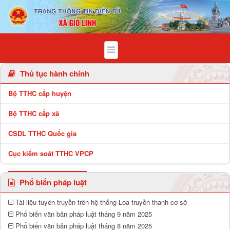
Chi tiết bài viết - Xã Gio Linh
Thủ tục hành chính
Bộ TTHC cấp huyện
Bộ TTHC cấp xã
CSDL TTHC Quốc gia
Cục kiểm soát TTHC VPCP
Phổ biến pháp luật
Tài liệu tuyên truyền trên hệ thống Loa truyền thanh cơ sở
Phổ biến văn bản pháp luật tháng 9 năm 2025
Phổ biến văn bản pháp luật tháng 8 năm 2025