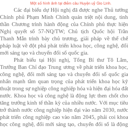
Một số hình ảnh tại điểm cầu Huyện uỷ Gio Linh.
Các đại biểu dự Hội nghị đã được nghe Thủ tướng
Chính phủ Phạm Minh Chính quán triệt nội dung, tinh
thần Chương trình hành động của Chính phủ thực hiện
Nghị quyết số 57-NQ/TW; Chủ tịch Quốc hội Trần
Thanh Mẫn trình bày chủ trương, giải pháp về thể chế
pháp luật về đột phá phát triển khoa học, công nghệ, đổi
mới sáng tạo và chuyển đổi số quốc gia.
Phát biểu tại Hội nghị, Tổng Bí thư Tô Lâm,
Trưởng Ban Chỉ đạo Trung ương về phát triển khoa học,
công nghệ, đổi mới sáng tạo và chuyển đổi số quốc gia
nhấn mạnh tầm quan trọng của phát triển khoa học kỹ
thuật trong sự nghiệp công nghiệp hóa và hiện đại hóa đất
nước. Khoa học và công nghệ là động lực then chốt cho
tăng trưởng kinh tế thần kỳ của nhiều nước. Với mục tiêu
trở thành nước công nghiệp hiện đại vào năm 2030, nước
phát triển công nghiệp cao vào năm 2045, phải coi khoa
học công nghệ, đổi mới sáng tạo, chuyển đổi số là động