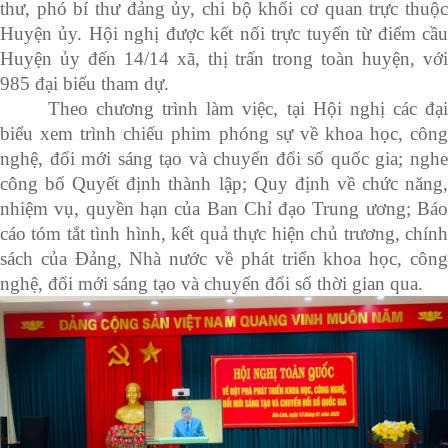
thư, phó bí thư đảng ủy, chi bộ khối cơ quan trực thuộc
Huyện ủy. Hội nghị được kết nối trực tuyến từ điểm cầu
Huyện ủy đến 14/14 xã, thị trấn trong toàn huyện, với
985 đại biểu tham dự.
Theo chương trình làm việc, tại Hội nghị các đại
biểu xem trình chiếu phim phóng sự về khoa học, công
nghệ, đổi mới sáng tạo và chuyển đổi số quốc gia; nghe
công bố Quyết định thành lập; Quy định về chức năng,
nhiệm vụ, quyền hạn của Ban Chỉ đạo Trung ương; Báo
cáo tóm tắt tình hình, kết quả thực hiện chủ trương, chính
sách của Đảng, Nhà nước về phát triển khoa học, công
nghệ, đổi mới sáng tạo và chuyển đổi số thời gian qua.