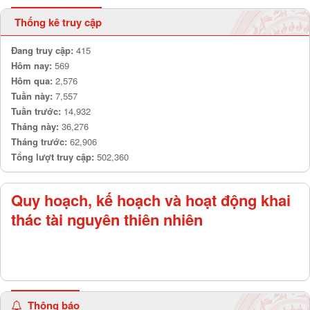
Thống kê truy cập
Đang truy cập:
415
Hôm nay:
569
Hôm qua:
2,576
Tuần này:
7,557
Tuần trước:
14,932
Tháng này:
36,276
Tháng trước:
62,906
Tổng lượt truy cập:
502,360
Quy hoạch, kế hoạch và hoạt động khai
thác tài nguyên thiên nhiên
Thông báo