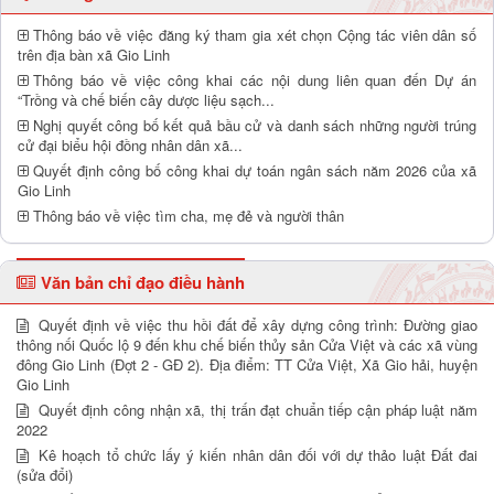
Thông báo về việc đăng ký tham gia xét chọn Cộng tác viên dân số
trên địa bàn xã Gio Linh
Thông báo về việc công khai các nội dung liên quan đến Dự án
“Trồng và chế biến cây dược liệu sạch...
Nghị quyết công bố kết quả bầu cử và danh sách những người trúng
cử đại biểu hội đồng nhân dân xã...
Quyết định công bố công khai dự toán ngân sách năm 2026 của xã
Gio Linh
Thông báo về việc tìm cha, mẹ đẻ và người thân
Văn bản chỉ đạo điều hành
Quyết định về việc thu hồi đất để xây dựng công trình: Đường giao
thông nối Quốc lộ 9 đến khu chế biến thủy sản Cửa Việt và các xã vùng
đông Gio Linh (Đợt 2 - GĐ 2). Địa điểm: TT Cửa Việt, Xã Gio hải, huyện
Gio Linh
Quyết định công nhận xã, thị trấn đạt chuẩn tiếp cận pháp luật năm
2022
Kê hoạch tổ chức lấy ý kiến nhân dân đối với dự thảo luật Đất đai
(sửa đổi)