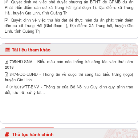
Quyết định về việc phê duyệt phương án BTHT để GPMB dự án
Phát triển điểm dân cư xã Trung Hải (giai đoạn 1). Địa điểm: xã Trung
Hải, huyện Gio Linh, tỉnh Quảng Trị
Quyết định về việc thu hồi đất để thực hiện dự án phát triển điểm
dân cư xã Trung Hải (Giai đoạn 1), Địa điểm: Xã Trung hải, huyện Gio
Linh, tỉnh Quảng Trị
Tài liệu tham khảo
795/HD-SNV - Biểu mẫu báo cáo thống kê công tác văn thư năm
2018
3474/QĐ-UBND - Thông tin về cuộc thi sáng tác biểu trưng (logo)
huyện Gio Linh
01/2019/TT-BNV - Thông tư của Bộ Nội vụ Quy định quy trình trao
đổi, lưu trữ, xử lý tài...
Thủ tục hành chính