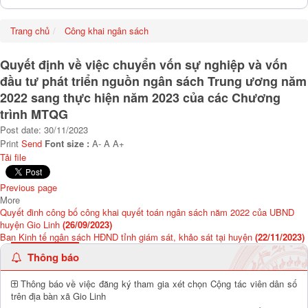
Trang chủ
Công khai ngân sách
Quyết định về việc chuyển vốn sự nghiệp và vốn
đầu tư phát triển nguồn ngân sách Trung ương năm
2022 sang thực hiện năm 2023 của các Chương
trình MTQG
Post date: 30/11/2023
Print
Send
Font size :
A-
A
A+
Tải file
Previous page
More
Quyết đinh công bố công khai quyết toán ngân sách năm 2022 của UBND
huyện Gio Linh
(26/09/2023)
Ban Kinh tế ngân sách HĐND tỉnh giám sát, khảo sát tại huyện
(22/11/2023)
Thông báo
Thông báo về việc đăng ký tham gia xét chọn Cộng tác viên dân số
trên địa bàn xã Gio Linh