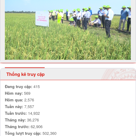
Thống kê truy cập
Đang truy cập:
415
Hôm nay:
569
Hôm qua:
2,576
Tuần này:
7,557
Tuần trước:
14,932
Tháng này:
36,276
Tháng trước:
62,906
Tổng lượt truy cập:
502,360