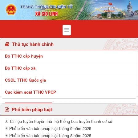
Chi tiết bài viết - Xã Gio Linh
Thủ tục hành chính
Bộ TTHC cấp huyện
Bộ TTHC cấp xã
CSDL TTHC Quốc gia
Cục kiểm soát TTHC VPCP
Phổ biến pháp luật
Tài liệu tuyên truyền trên hệ thống Loa truyền thanh cơ sở
Phổ biến văn bản pháp luật tháng 9 năm 2025
Phổ biến văn bản pháp luật tháng 8 năm 2025