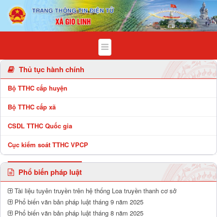
Chi tiết bài viết - Xã Gio Linh
Thủ tục hành chính
Bộ TTHC cấp huyện
Bộ TTHC cấp xã
CSDL TTHC Quốc gia
Cục kiểm soát TTHC VPCP
Phổ biến pháp luật
Tài liệu tuyên truyền trên hệ thống Loa truyền thanh cơ sở
Phổ biến văn bản pháp luật tháng 9 năm 2025
Phổ biến văn bản pháp luật tháng 8 năm 2025