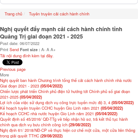
Trang chủ
Tuyên truyền cải cách hành chính
Nghị quyết đẩy mạnh cải cách hành chính tỉnh
Quảng Trị giai đoạn 2021 - 2025
Post date: 06/07/2022
Print
Send
Font size :
A-
A
A+
Tải nội dung đính kèm tại đây.
Previous page
More
Nghị quyết ban hành Chương trình tổng thể cải cách hành chính nhà nước
Giai đoạn 2021 - 2023
(05/04/2022)
Chiến lược phát triển Chính phủ điện tử hướng tới Chính phủ số giai đoạn
2021-2025
(05/04/2022)
Lợi ích của việc sử dụng dịch vụ công trực tuyến mức độ 3, 4
(05/04/2022)
Kế hoạch tuyên truyền CCHC huyện Gio Linh năm 2021
(05/04/2022)
Kế hoạch CCHC nhà nước huyện Gio Linh năm 2021
(05/04/2022)
Quyết định số 45/2016/ QĐ-TTg về tiếp nhận hồ sơ, trả kết thủ tục hành
chính qua dịch vụ bưu chính công ích
(29/08/2022)
Nghị định 61/ 2018/NĐ-CP về thực hiện cơ chế một cửa, một cửa liên thông
trong giải quyết TTHC
(29/08/2022)