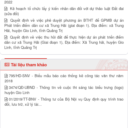
2022
Kê hoạch tổ chức lấy ý kiến nhân dân đối với dự thảo luật Đất đai
(sửa đổi)
Quyết định về việc phê duyệt phương án BTHT để GPMB dự án
Phát triển điểm dân cư xã Trung Hải (giai đoạn 1). Địa điểm: xã Trung
Hải, huyện Gio Linh, tỉnh Quảng Trị
Quyết định về việc thu hồi đất để thực hiện dự án phát triển điểm
dân cư xã Trung Hải (Giai đoạn 1), Địa điểm: Xã Trung hải, huyện Gio
Linh, tỉnh Quảng Trị
Tài liệu tham khảo
795/HD-SNV - Biểu mẫu báo cáo thống kê công tác văn thư năm
2018
3474/QĐ-UBND - Thông tin về cuộc thi sáng tác biểu trưng (logo)
huyện Gio Linh
01/2019/TT-BNV - Thông tư của Bộ Nội vụ Quy định quy trình trao
đổi, lưu trữ, xử lý tài...