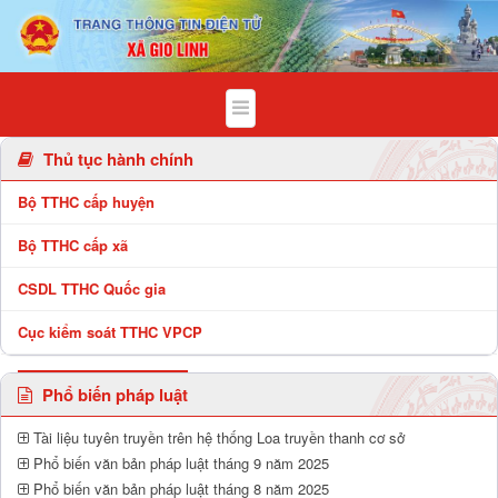
Chi tiết bài viết - Xã Gio Linh
Thủ tục hành chính
Bộ TTHC cấp huyện
Bộ TTHC cấp xã
CSDL TTHC Quốc gia
Cục kiểm soát TTHC VPCP
Phổ biến pháp luật
Tài liệu tuyên truyền trên hệ thống Loa truyền thanh cơ sở
Phổ biến văn bản pháp luật tháng 9 năm 2025
Phổ biến văn bản pháp luật tháng 8 năm 2025