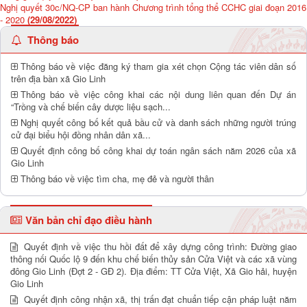
Nghị quyết 30c/NQ-CP ban hành Chương trình tổng thể CCHC giai đoạn 2016
- 2020
(29/08/2022)
Thông báo
Thông báo về việc đăng ký tham gia xét chọn Cộng tác viên dân số
trên địa bàn xã Gio Linh
Thông báo về việc công khai các nội dung liên quan đến Dự án
“Trồng và chế biến cây dược liệu sạch...
Nghị quyết công bố kết quả bầu cử và danh sách những người trúng
cử đại biểu hội đồng nhân dân xã...
Quyết định công bố công khai dự toán ngân sách năm 2026 của xã
Gio Linh
Thông báo về việc tìm cha, mẹ đẻ và người thân
Văn bản chỉ đạo điều hành
Quyết định về việc thu hồi đất để xây dựng công trình: Đường giao
thông nối Quốc lộ 9 đến khu chế biến thủy sản Cửa Việt và các xã vùng
đông Gio Linh (Đợt 2 - GĐ 2). Địa điểm: TT Cửa Việt, Xã Gio hải, huyện
Gio Linh
Quyết định công nhận xã, thị trấn đạt chuẩn tiếp cận pháp luật năm