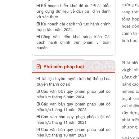
Kế hoạch triển khai đề án "Phát triển
cường ng
ứng dụng dữ liệu về dân cư, định danh
sang thờ
và xác thực...
tổng hợp
Kế hoạch cải cách thủ tục hành chính
hoạt độn
trọng tâm năm 2024
chính trị
Công văn triển khai sáng kiến Cải
tình huốn
cách hành chính trên phạm vi toàn
huyện
Phát biể
Phổ biến pháp luật
và ghi n
Đồng chí
Tài liệu tuyên truyền trên hệ thống Loa
truyền thanh cơ sở
nâng cao
Các văn bản quy phạm pháp luật có
nghiệp x
hiệu lực tháng 5 năm 2024
mạnh công
Các văn bản quy phạm pháp luật có
với nhiệ
hiệu lực tháng 11 năm 2023
xây dựng
Các văn bản quy phạp pháp luật có
phát tri
hiệu lực tháng 11 năm 2021
phương.
Các văn bản quy phạm pháp luật có
hiệu lực tháng 10 năm 2021
Nhân dịp