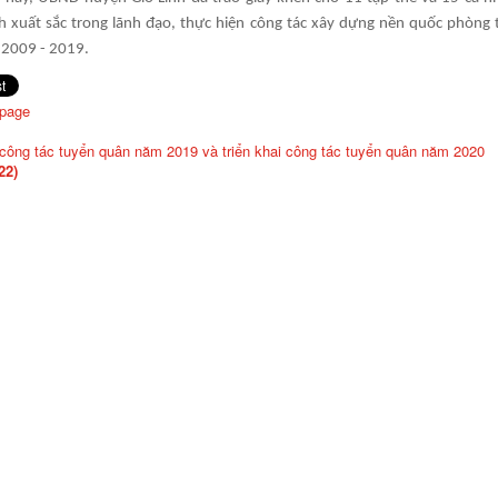
ch xuất sắc trong lãnh đạo, thực hiện công tác xây dựng nền quốc phòng 
 2009 - 2019.
 page
công tác tuyển quân năm 2019 và triển khai công tác tuyển quân năm 2020
22)