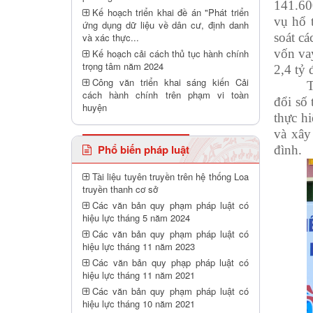
141.60
Kế hoạch triển khai đề án "Phát triển
vụ hổ t
ứng dụng dữ liệu về dân cư, định danh
soát cá
và xác thực...
vốn vay
Kế hoạch cải cách thủ tục hành chính
trọng tâm năm 2024
2,4 tỷ 
Công văn triển khai sáng kiến Cải
T
cách hành chính trên phạm vi toàn
đổi số
huyện
thực h
và xây
Phổ biến pháp luật
đình.
Tài liệu tuyên truyền trên hệ thống Loa
truyền thanh cơ sở
Các văn bản quy phạm pháp luật có
hiệu lực tháng 5 năm 2024
Các văn bản quy phạm pháp luật có
hiệu lực tháng 11 năm 2023
Các văn bản quy phạp pháp luật có
hiệu lực tháng 11 năm 2021
Các văn bản quy phạm pháp luật có
hiệu lực tháng 10 năm 2021