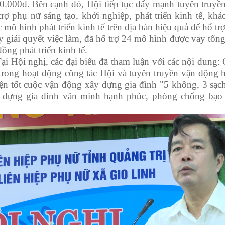
0.000đ.
Bên cạnh đó,
Hội tiếp tục đẩy mạnh tuyên truyề
rợ phụ nữ sáng tạo, khởi nghiệp, phát triển kinh tế, khảo
c mô hình phát triển kinh tế trên địa bàn hiệu quả để hổ t
 giải quyết việc làm, đã hổ trợ 24 mô hình được vay tổng
đồng phát triển kinh tế.
ại Hội nghị, các đại biểu đã tham luận với các nội dung:
 trong hoạt động công tác Hội và tuyên truyền vận động h
iện tốt cuộc vận động xây dựng gia đình "5 không, 3 sạch
 dựng gia đình văn minh hạnh phúc, phòng chống bạo 