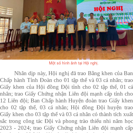
Một số hình ảnh tại Hội nghị.
Nhân dịp này, Hội nghị đã trao Bằng khen của Ban
Chấp hành Tỉnh Đoàn cho 01 tập thể và 03 cá nhân; trao
Giấy khen của Hội đồng Đội tỉnh cho 02 tập thể, 01 cá
nhân; trao Giấy Chứng nhận Liên đội mạnh cấp tỉnh cho
12 Liên đội; Ban Chấp hành Huyện đoàn trao Giấy khen
cho 02 tập thể, 03 cá nhân; Hội đồng Đội huyện trao
Giấy khen cho 03 tập thể và 03 cá nhân có thành tích xuất
sắc trong công tác Đội và phong trào thiếu nhi năm học
2023 - 2024; trao Giấy Chứng nhận Liên đội mạnh cấp