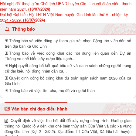
Hội nghị đối thoại giữa Chủ tịch UBND huyện Gio Linh với đoàn viên, thanh
niên năm 2024.
(18/07/2024)
Đại hội Đại biểu Hội LHTN Việt Nam huyện Gio Linh lần thứ VI, nhiệm kỳ
2024 - 2029.
(18/07/2024)
Thông báo
Thông báo về việc đăng ký tham gia xét chọn Cộng tác viên dân số
trên địa bàn xã Gio Linh
Thông báo về việc công khai các nội dung liên quan đến Dự án
“Trồng và chế biến cây dược liệu sạch...
Nghị quyết công bố kết quả bầu cử và danh sách những người trúng
cử đại biểu hội đồng nhân dân xã...
Quyết định công bố công khai dự toán ngân sách năm 2026 của xã
Gio Linh
Thông báo về việc tìm cha, mẹ đẻ và người thân
Văn bản chỉ đạo điều hành
Quyết định về việc thu hồi đất để xây dựng công trình: Đường giao
thông nối Quốc lộ 9 đến khu chế biến thủy sản Cửa Việt và các xã vùng
đông Gio Linh (Đợt 2 - GĐ 2). Địa điểm: TT Cửa Việt, Xã Gio hải, huyện