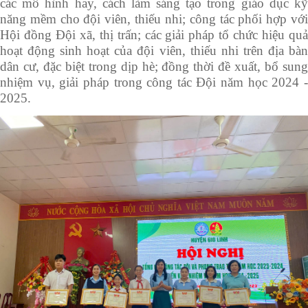
các mô hình hay, cách làm sáng tạo trong giáo dục kỹ
năng mềm cho đội viên, thiếu nhi; công tác phối hợp với
Hội đồng Đội xã, thị trấn; các giải pháp tổ chức hiệu quả
hoạt động sinh hoạt của đội viên, thiếu nhi trên địa bàn
dân cư, đặc biệt trong dịp hè; đồng thời đề xuất, bổ sung
nhiệm vụ, giải pháp trong công tác Đội năm học 202
4
202
5
.