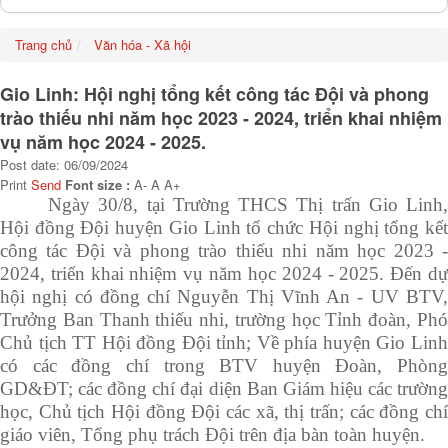
Trang chủ
Văn hóa - Xã hội
Gio Linh: Hội nghị tổng kết công tác Đội và phong
trào thiếu nhi năm học 2023 - 2024, triển khai nhiệm
vụ năm học 2024 - 2025.
Post date: 06/09/2024
Print
Send
Font size :
A-
A
A+
Ngày 30/8, tại Trường THCS Thị trấn Gio Linh,
Hội đồng Đội huyện Gio Linh tổ chức Hội nghị tổng kết
công tác Đội và phong trào thiếu nhi năm học 202
3
202
4
, triển khai nhiệm vụ năm học 202
4
- 202
5
. Đến d
hội nghị có đồng chí Nguyễn Thị Vĩnh An - UV BTV,
Trưởng Ban Thanh thiếu nhi, trường học Tỉnh đoàn, Phó
Chủ tịch TT Hội đồng Đội tỉnh; Về phía huyện Gio Linh
có các đồng chí trong BTV huyện Đoàn, Phòng
GD&ĐT; các đồng chí đại diện Ban Giám hiệu các trường
học, Chủ tịch Hội đồng Đội các xã, thị trấn; các đồng chí
giáo viên, Tổng phụ trách Đội trên địa bàn toàn huyện.