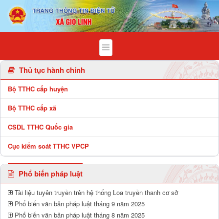
Chi tiết bài viết - Xã Gio Linh
Thủ tục hành chính
Bộ TTHC cấp huyện
Bộ TTHC cấp xã
CSDL TTHC Quốc gia
Cục kiểm soát TTHC VPCP
Phổ biến pháp luật
Tài liệu tuyên truyền trên hệ thống Loa truyền thanh cơ sở
Phổ biến văn bản pháp luật tháng 9 năm 2025
Phổ biến văn bản pháp luật tháng 8 năm 2025