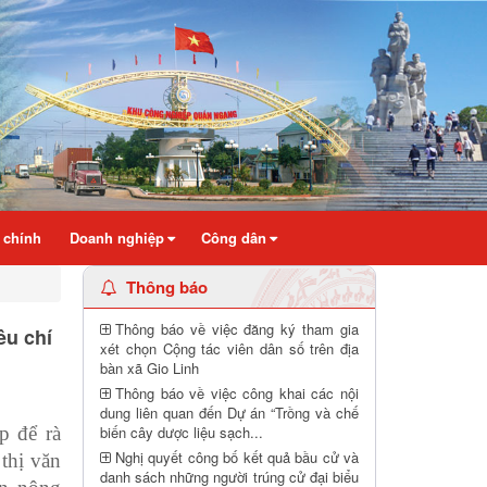
 chính
Doanh nghiệp
Công dân
Thông báo
Thông báo về việc đăng ký tham gia
êu chí
xét chọn Cộng tác viên dân số trên địa
bàn xã Gio Linh
Thông báo về việc công khai các nội
dung liên quan đến Dự án “Trồng và chế
ọp để
rà
biến cây dược liệu sạch...
Nghị quyết công bố kết quả bầu cử và
thị văn
danh sách những người trúng cử đại biểu