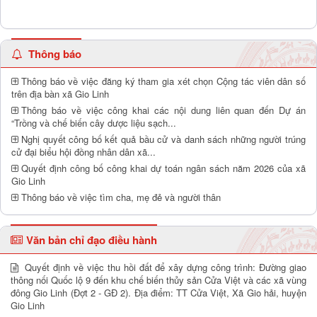
Thông báo
Thông báo về việc đăng ký tham gia xét chọn Cộng tác viên dân số
trên địa bàn xã Gio Linh
Thông báo về việc công khai các nội dung liên quan đến Dự án
“Trồng và chế biến cây dược liệu sạch...
Nghị quyết công bố kết quả bầu cử và danh sách những người trúng
cử đại biểu hội đồng nhân dân xã...
Quyết định công bố công khai dự toán ngân sách năm 2026 của xã
Gio Linh
Thông báo về việc tìm cha, mẹ đẻ và người thân
Văn bản chỉ đạo điều hành
Quyết định về việc thu hồi đất để xây dựng công trình: Đường giao
thông nối Quốc lộ 9 đến khu chế biến thủy sản Cửa Việt và các xã vùng
đông Gio Linh (Đợt 2 - GĐ 2). Địa điểm: TT Cửa Việt, Xã Gio hải, huyện
Gio Linh