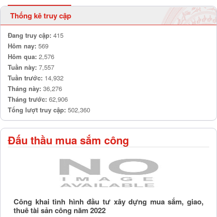
Thống kê truy cập
Đang truy cập:
415
Hôm nay:
569
Hôm qua:
2,576
Tuần này:
7,557
Tuần trước:
14,932
Tháng này:
36,276
Tháng trước:
62,906
Tổng lượt truy cập:
502,360
Đấu thầu mua sắm công
Công khai tình hình đầu tư xây dựng mua sắm, giao,
thuê tài sản công năm 2022