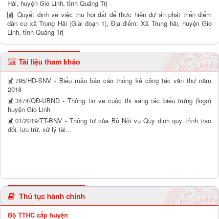
Hải, huyện Gio Linh, tỉnh Quảng Trị
Quyết định về việc thu hồi đất để thực hiện dự án phát triển điểm
dân cư xã Trung Hải (Giai đoạn 1), Địa điểm: Xã Trung hải, huyện Gio
Linh, tỉnh Quảng Trị
Tài liệu tham khảo
795/HD-SNV - Biểu mẫu báo cáo thống kê công tác văn thư năm
2018
3474/QĐ-UBND - Thông tin về cuộc thi sáng tác biểu trưng (logo)
huyện Gio Linh
01/2019/TT-BNV - Thông tư của Bộ Nội vụ Quy định quy trình trao
đổi, lưu trữ, xử lý tài...
Thủ tục hành chính
Bộ TTHC cấp huyện