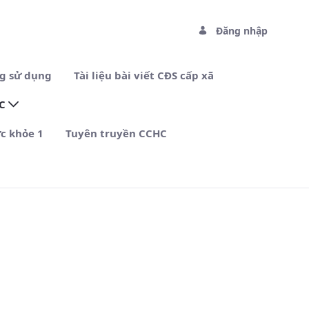
Đăng nhập
g sử dụng
Tài liệu bài viết CĐS cấp xã
HC
c khỏe 1
Tuyên truyền CCHC