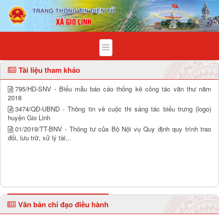
Tài liệu kỳ họp thứ 6 - Xã Gio Linh
Tài liệu tham khảo
795/HD-SNV - Biểu mẫu báo cáo thống kê công tác văn thư năm
2018
3474/QĐ-UBND - Thông tin về cuộc thi sáng tác biểu trưng (logo)
huyện Gio Linh
01/2019/TT-BNV - Thông tư của Bộ Nội vụ Quy định quy trình trao
đổi, lưu trữ, xử lý tài...
Văn bản chỉ đạo điều hành